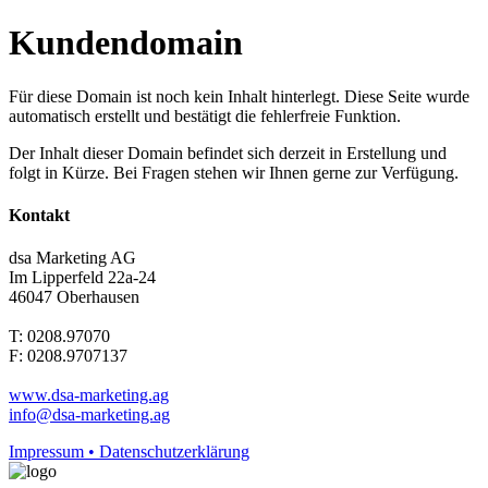
Kundendomain
Für diese Domain ist noch kein Inhalt hinterlegt. Diese Seite wurde
automatisch erstellt und bestätigt die fehlerfreie Funktion.
Der Inhalt dieser Domain befindet sich derzeit in Erstellung und
folgt in Kürze. Bei Fragen stehen wir Ihnen gerne zur Verfügung.
Kontakt
dsa Marketing AG
Im Lipperfeld 22a-24
46047 Oberhausen
T: 0208.97070
F: 0208.9707137
www.dsa-marketing.ag
info@dsa-marketing.ag
Impressum • Datenschutzerklärung