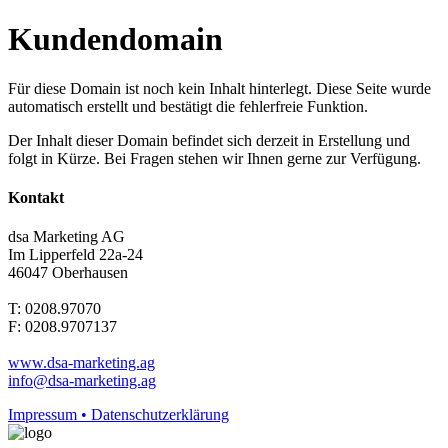
Kundendomain
Für diese Domain ist noch kein Inhalt hinterlegt. Diese Seite wurde
automatisch erstellt und bestätigt die fehlerfreie Funktion.
Der Inhalt dieser Domain befindet sich derzeit in Erstellung und
folgt in Kürze. Bei Fragen stehen wir Ihnen gerne zur Verfügung.
Kontakt
dsa Marketing AG
Im Lipperfeld 22a-24
46047 Oberhausen
T: 0208.97070
F: 0208.9707137
www.dsa-marketing.ag
info@dsa-marketing.ag
Impressum • Datenschutzerklärung