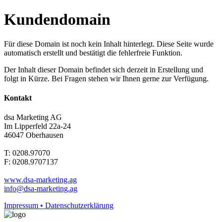
Kundendomain
Für diese Domain ist noch kein Inhalt hinterlegt. Diese Seite wurde
automatisch erstellt und bestätigt die fehlerfreie Funktion.
Der Inhalt dieser Domain befindet sich derzeit in Erstellung und
folgt in Kürze. Bei Fragen stehen wir Ihnen gerne zur Verfügung.
Kontakt
dsa Marketing AG
Im Lipperfeld 22a-24
46047 Oberhausen
T: 0208.97070
F: 0208.9707137
www.dsa-marketing.ag
info@dsa-marketing.ag
Impressum • Datenschutzerklärung