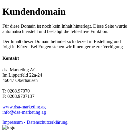
Kundendomain
Für diese Domain ist noch kein Inhalt hinterlegt. Diese Seite wurde
automatisch erstellt und bestätigt die fehlerfreie Funktion.
Der Inhalt dieser Domain befindet sich derzeit in Erstellung und
folgt in Kürze. Bei Fragen stehen wir Ihnen gerne zur Verfügung.
Kontakt
dsa Marketing AG
Im Lipperfeld 22a-24
46047 Oberhausen
T: 0208.97070
F: 0208.9707137
www.dsa-marketing.ag
info@dsa-marketing.ag
Impressum • Datenschutzerklärung