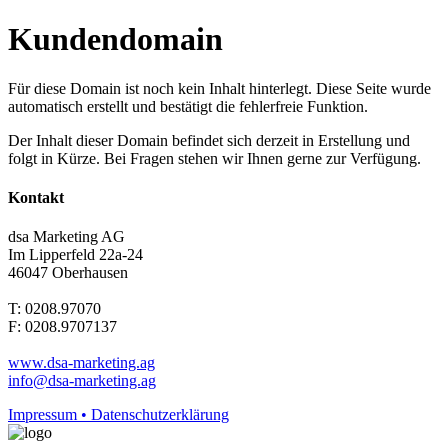
Kundendomain
Für diese Domain ist noch kein Inhalt hinterlegt. Diese Seite wurde
automatisch erstellt und bestätigt die fehlerfreie Funktion.
Der Inhalt dieser Domain befindet sich derzeit in Erstellung und
folgt in Kürze. Bei Fragen stehen wir Ihnen gerne zur Verfügung.
Kontakt
dsa Marketing AG
Im Lipperfeld 22a-24
46047 Oberhausen
T: 0208.97070
F: 0208.9707137
www.dsa-marketing.ag
info@dsa-marketing.ag
Impressum • Datenschutzerklärung