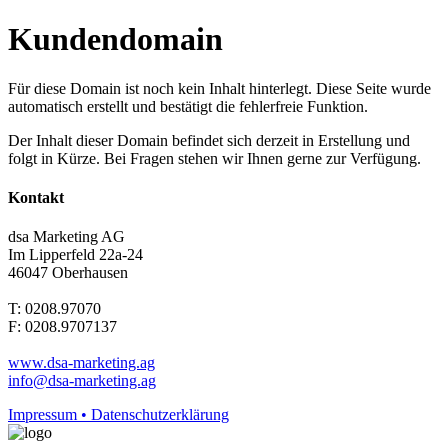
Kundendomain
Für diese Domain ist noch kein Inhalt hinterlegt. Diese Seite wurde
automatisch erstellt und bestätigt die fehlerfreie Funktion.
Der Inhalt dieser Domain befindet sich derzeit in Erstellung und
folgt in Kürze. Bei Fragen stehen wir Ihnen gerne zur Verfügung.
Kontakt
dsa Marketing AG
Im Lipperfeld 22a-24
46047 Oberhausen
T: 0208.97070
F: 0208.9707137
www.dsa-marketing.ag
info@dsa-marketing.ag
Impressum • Datenschutzerklärung