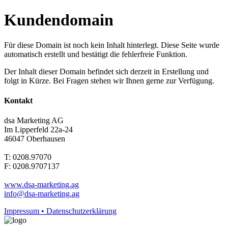
Kundendomain
Für diese Domain ist noch kein Inhalt hinterlegt. Diese Seite wurde
automatisch erstellt und bestätigt die fehlerfreie Funktion.
Der Inhalt dieser Domain befindet sich derzeit in Erstellung und
folgt in Kürze. Bei Fragen stehen wir Ihnen gerne zur Verfügung.
Kontakt
dsa Marketing AG
Im Lipperfeld 22a-24
46047 Oberhausen
T: 0208.97070
F: 0208.9707137
www.dsa-marketing.ag
info@dsa-marketing.ag
Impressum • Datenschutzerklärung