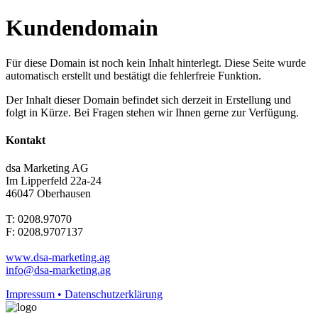
Kundendomain
Für diese Domain ist noch kein Inhalt hinterlegt. Diese Seite wurde
automatisch erstellt und bestätigt die fehlerfreie Funktion.
Der Inhalt dieser Domain befindet sich derzeit in Erstellung und
folgt in Kürze. Bei Fragen stehen wir Ihnen gerne zur Verfügung.
Kontakt
dsa Marketing AG
Im Lipperfeld 22a-24
46047 Oberhausen
T: 0208.97070
F: 0208.9707137
www.dsa-marketing.ag
info@dsa-marketing.ag
Impressum • Datenschutzerklärung