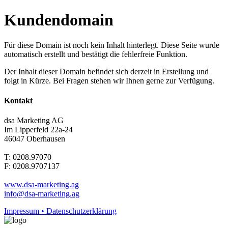
Kundendomain
Für diese Domain ist noch kein Inhalt hinterlegt. Diese Seite wurde
automatisch erstellt und bestätigt die fehlerfreie Funktion.
Der Inhalt dieser Domain befindet sich derzeit in Erstellung und
folgt in Kürze. Bei Fragen stehen wir Ihnen gerne zur Verfügung.
Kontakt
dsa Marketing AG
Im Lipperfeld 22a-24
46047 Oberhausen
T: 0208.97070
F: 0208.9707137
www.dsa-marketing.ag
info@dsa-marketing.ag
Impressum • Datenschutzerklärung