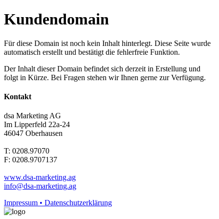
Kundendomain
Für diese Domain ist noch kein Inhalt hinterlegt. Diese Seite wurde
automatisch erstellt und bestätigt die fehlerfreie Funktion.
Der Inhalt dieser Domain befindet sich derzeit in Erstellung und
folgt in Kürze. Bei Fragen stehen wir Ihnen gerne zur Verfügung.
Kontakt
dsa Marketing AG
Im Lipperfeld 22a-24
46047 Oberhausen
T: 0208.97070
F: 0208.9707137
www.dsa-marketing.ag
info@dsa-marketing.ag
Impressum • Datenschutzerklärung