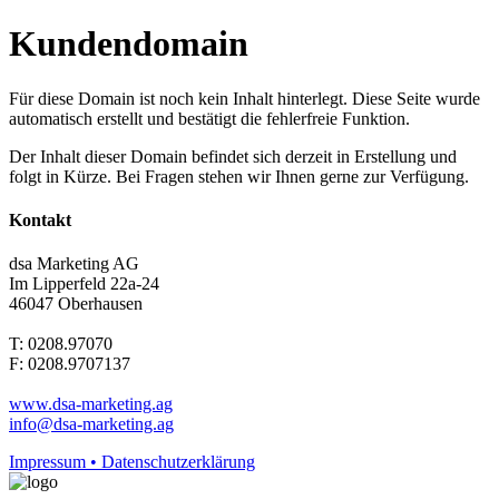
Kundendomain
Für diese Domain ist noch kein Inhalt hinterlegt. Diese Seite wurde
automatisch erstellt und bestätigt die fehlerfreie Funktion.
Der Inhalt dieser Domain befindet sich derzeit in Erstellung und
folgt in Kürze. Bei Fragen stehen wir Ihnen gerne zur Verfügung.
Kontakt
dsa Marketing AG
Im Lipperfeld 22a-24
46047 Oberhausen
T: 0208.97070
F: 0208.9707137
www.dsa-marketing.ag
info@dsa-marketing.ag
Impressum • Datenschutzerklärung